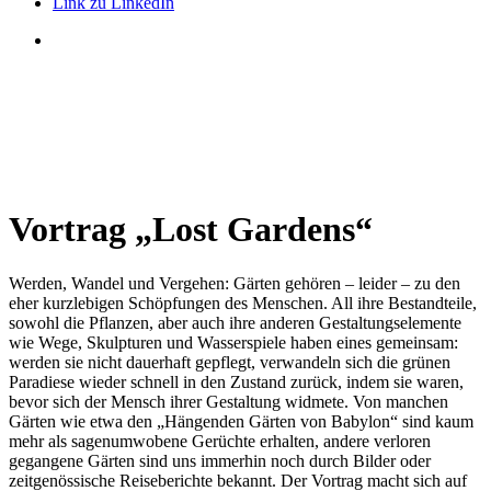
Link zu LinkedIn
Vortrag
„
Lost Gardens
“
Werden, Wandel und Vergehen: Gärten gehören – leider – zu den
eher kurzlebigen Schöp­fungen des Menschen. All ihre Bestandteile,
sowohl die Pflanzen, aber auch ihre anderen Gestaltungs­elemente
wie Wege, Skulpturen und Wasserspiele haben eines gemeinsam:
werden sie nicht dauerhaft gepflegt, verwandeln sich die grünen
Paradiese wieder schnell in den Zustand zurück, indem sie waren,
bevor sich der Mensch ihrer Gestaltung widmete. Von manchen
Gärten wie etwa den „Hängenden Gärten von Babylon“ sind kaum
mehr als sagen­umwo­bene Gerüchte erhalten, andere verloren
gegangene Gärten sind uns immerhin noch durch Bilder oder
zeitgenössische Reiseberichte bekannt. Der Vortrag macht sich auf