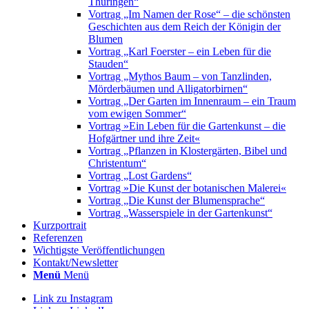
Thüringen“
Vortrag „Im Namen der Rose“ – die schönsten
Geschichten aus dem Reich der Königin der
Blumen
Vortrag „Karl Foerster – ein Leben für die
Stauden“
Vortrag „Mythos Baum – von Tanzlinden,
Mörderbäumen und Alligatorbirnen“
Vortrag „Der Garten im Innenraum – ein Traum
vom ewigen Sommer“
Vortrag »Ein Leben für die Gartenkunst – die
Hofgärtner und ihre Zeit«
Vortrag „Pflanzen in Klostergärten, Bibel und
Christentum“
Vortrag „Lost Gardens“
Vortrag »Die Kunst der botanischen Malerei«
Vortrag „Die Kunst der Blumensprache“
Vortrag „Wasserspiele in der Gartenkunst“
Kurzportrait
Referenzen
Wichtigste Veröffentlichungen
Kontakt/Newsletter
Menü
Menü
Link zu Instagram