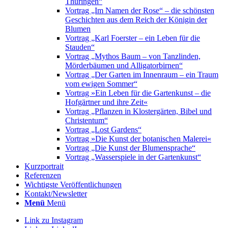
Thüringen“
Vortrag „Im Namen der Rose“ – die schönsten
Geschichten aus dem Reich der Königin der
Blumen
Vortrag „Karl Foerster – ein Leben für die
Stauden“
Vortrag „Mythos Baum – von Tanzlinden,
Mörderbäumen und Alligatorbirnen“
Vortrag „Der Garten im Innenraum – ein Traum
vom ewigen Sommer“
Vortrag »Ein Leben für die Gartenkunst – die
Hofgärtner und ihre Zeit«
Vortrag „Pflanzen in Klostergärten, Bibel und
Christentum“
Vortrag „Lost Gardens“
Vortrag »Die Kunst der botanischen Malerei«
Vortrag „Die Kunst der Blumensprache“
Vortrag „Wasserspiele in der Gartenkunst“
Kurzportrait
Referenzen
Wichtigste Veröffentlichungen
Kontakt/Newsletter
Menü
Menü
Link zu Instagram