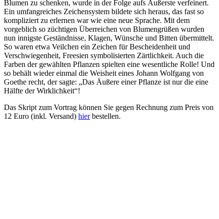
Blumen zu schenken, wurde in der Folge aufs Äußerste verfeinert.
Ein umfangreiches Zeichensystem bildete sich heraus, das fast so
kompliziert zu erlernen war wie eine neue Sprache. Mit dem
vorgeblich so züchtigen Überreichen von Blumengrüßen wurden
nun innigste Geständnisse, Klagen, Wünsche und Bitten übermittelt.
So waren etwa Veilchen ein Zeichen für Bescheidenheit und
Verschwiegenheit, Freesien symbolisierten Zärtlichkeit. Auch die
Farben der gewählten Pflanzen spielten eine wesentliche Rolle! Und
so behält wieder einmal die Weisheit eines Johann Wolfgang von
Goethe recht, der sagte: „Das Äußere einer Pflanze ist nur die eine
Hälfte der Wirklichkeit“!
Das Skript zum Vortrag können Sie gegen Rechnung zum Preis von
12 Euro (inkl. Versand)
hier
bestellen.