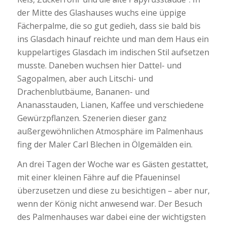
der Mitte des Glashauses wuchs eine üppige
Fächerpalme, die so gut gedieh, dass sie bald bis
ins Glasdach hinauf reichte und man dem Haus ein
kuppelartiges Glasdach im indischen Stil aufsetzen
musste. Daneben wuchsen hier Dattel- und
Sagopalmen, aber auch Litschi- und
Drachenblutbäume, Bananen- und
Ananasstauden, Lianen, Kaffee und verschiedene
Gewürzpflanzen. Szenerien dieser ganz
außergewöhnlichen Atmosphäre im Palmenhaus
fing der Maler Carl Blechen in Ölgemälden ein.
An drei Tagen der Woche war es Gästen gestattet,
mit einer kleinen Fähre auf die Pfaueninsel
überzusetzen und diese zu besichtigen – aber nur,
wenn der König nicht anwesend war. Der Besuch
des Palmenhauses war dabei eine der wichtigsten