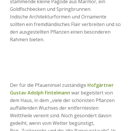
stammende kleine Pagode aus Marmor, ein
Goldfischbecken und Springbrunnen.
Indische Architekturformen und Ornamente
sollten ein fremdländisches Flair verbreiten und so
den ausgestellten Pflanzen einen besonderen
Rahmen bieten.
Der für die Pfaueninsel zuständige
Hofgärtner
Gustav Adolph Fintelmann
war begeistert von
dem Haus, in dem „viele der schönsten Pflanzen
auffallenden Wuchses der entferntesten
Welttheile vereint sind. Noch gesondert davon
gedeiht, wenn vom Wetter begünstigt,
Reis, Zuckerrohr und die alte Papyrusstaude“. In