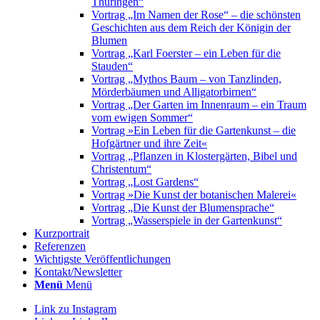
Thüringen“
Vortrag „Im Namen der Rose“ – die schönsten
Geschichten aus dem Reich der Königin der
Blumen
Vortrag „Karl Foerster – ein Leben für die
Stauden“
Vortrag „Mythos Baum – von Tanzlinden,
Mörderbäumen und Alligatorbirnen“
Vortrag „Der Garten im Innenraum – ein Traum
vom ewigen Sommer“
Vortrag »Ein Leben für die Gartenkunst – die
Hofgärtner und ihre Zeit«
Vortrag „Pflanzen in Klostergärten, Bibel und
Christentum“
Vortrag „Lost Gardens“
Vortrag »Die Kunst der botanischen Malerei«
Vortrag „Die Kunst der Blumensprache“
Vortrag „Wasserspiele in der Gartenkunst“
Kurzportrait
Referenzen
Wichtigste Veröffentlichungen
Kontakt/Newsletter
Menü
Menü
Link zu Instagram