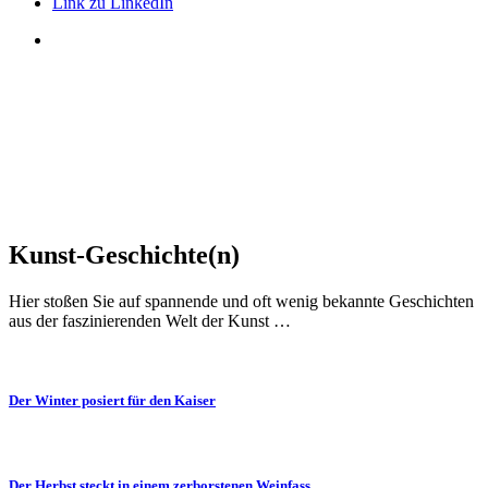
Link zu LinkedIn
Kunst-Geschichte(n)
Hier stoßen Sie auf spannende und oft wenig bekannte Geschichten
aus der faszinierenden Welt der Kunst …
Der Winter posiert für den Kaiser
Der Herbst steckt in einem zerborstenen Weinfass